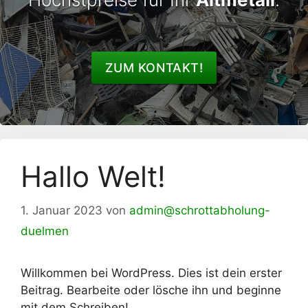
ZUM KONTAKT!
Hallo Welt!
1. Januar 2023
von
admin@schrottabholung-
duelmen
Willkommen bei WordPress. Dies ist dein erster
Beitrag. Bearbeite oder lösche ihn und beginne
mit dem Schreiben!