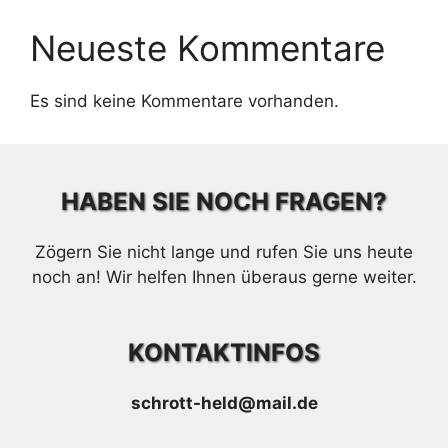
Neueste Kommentare
Es sind keine Kommentare vorhanden.
HABEN SIE NOCH FRAGEN?
Zögern Sie nicht lange und rufen Sie uns heute
noch an! Wir helfen Ihnen überaus gerne weiter.
KONTAKTINFOS
schrott-held@mail.de