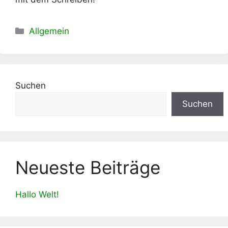
Kategorien
Allgemein
Suchen
Suchen
Neueste Beiträge
Hallo Welt!